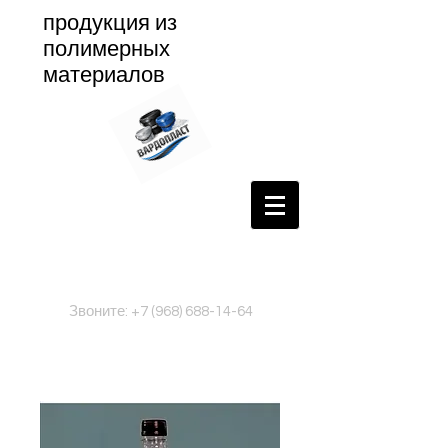
продукция из
полимерных
материалов
Звоните:
+7 (968) 688-14-64