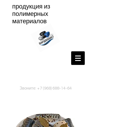
продукция из
полимерных
материалов
Звоните:
+7 (968) 688-14-64