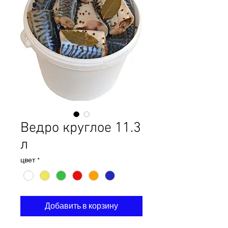
Ведро круглое 11.3
л
цвет
*
Добавить в корзину