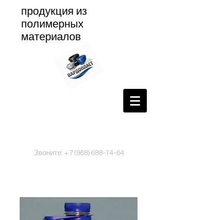
продукция из
полимерных
материалов
Звоните:
+7 (968) 688-14-64